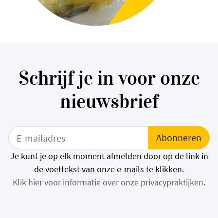
Schrijf je in voor onze
nieuwsbrief
Je kunt je op elk moment afmelden door op de link in
de voettekst van onze e-mails te klikken.
Klik hier voor informatie over onze privacypraktijken
.