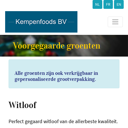
NL
FR
EN
Voorgegaarde groenten
Alle groenten zijn ook verkrijgbaar in
gepersonaliseerde grootverpakking.
Witloof
Perfect gegaard witloof van de allerbeste kwaliteit.