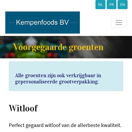
NL
FR
EN
Voorgegaarde groenten
Alle groenten zijn ook verkrijgbaar in
gepersonaliseerde grootverpakking.
Witloof
Perfect gegaard witloof van de allerbeste kwaliteit.