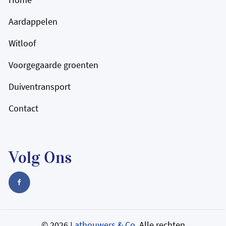
Aardappelen
Witloof
Voorgegaarde groenten
Duiventransport
Contact
Volg Ons
© 2026
Lathouwers & Co.
Alle rechten