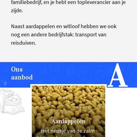
familiebedrijf, en je hebt een topleverancier aan je
zijde.
Naast aardappelen en witloof hebben we ook
nog een andere bedrijfstak: transport van
reisduiven.
Ons
aanbod
Aardappelen
Het neusje van de zalm