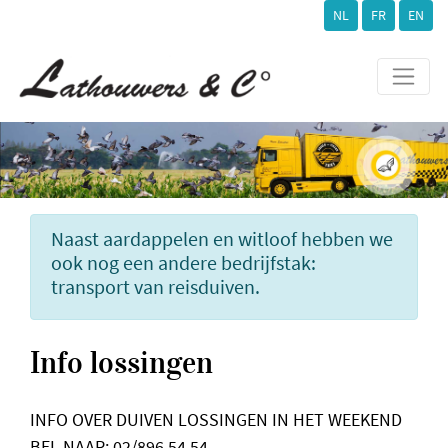
NL
FR
EN
Naast aardappelen en witloof hebben we
ook nog een andere bedrijfstak:
transport van reisduiven.
Info lossingen
INFO OVER DUIVEN LOSSINGEN IN HET WEEKEND
BEL NAAR:
02/896.54.54