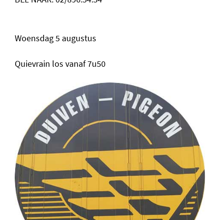
Woensdag 5 augustus
Quievrain los vanaf 7u50