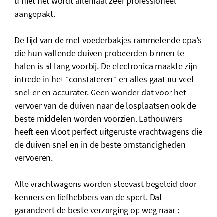
u niet het wordt allemaal zeer professioneel
aangepakt.
De tijd van de met voederbakjes rammelende opa’s
die hun vallende duiven probeerden binnen te
halen is al lang voorbij. De electronica maakte zijn
intrede in het “constateren” en alles gaat nu veel
sneller en accurater. Geen wonder dat voor het
vervoer van de duiven naar de losplaatsen ook de
beste middelen worden voorzien. Lathouwers
heeft een vloot perfect uitgeruste vrachtwagens die
de duiven snel en in de beste omstandigheden
vervoeren.
Alle vrachtwagens worden steevast begeleid door
kenners en liefhebbers van de sport. Dat
garandeert de beste verzorging op weg naar :